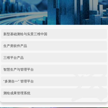
新型基础测绘与实景三维中国
生产类软件产品
三维平台产品
智慧生产与管理平台
“多测合一” 管理平台
测绘成果管理系统