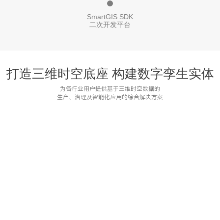
SmartGIS SDK
二次开发平台
打造三维时空底座 构建数字孪生实体
为各行业用户提供基于三维时空数据的
生产、治理及智能化应用的综合解决方案